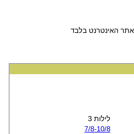
לילות 3
7/8-10/8