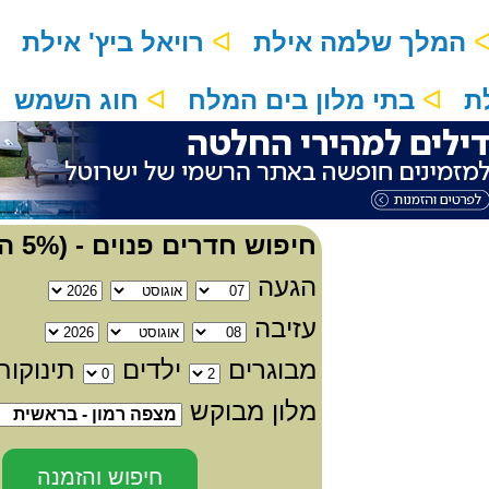
המלך שלמה אילת
ᐊ
רויאל ביץ' אילת
ᐊ
בתי מלון בים המלח
ᐊ
חוג השמש
חיפוש חדרים פנוים - (5% הנחה)
הגעה
עזיבה
מבוגרים
ילדים
תינוקו
מלון מבוקש