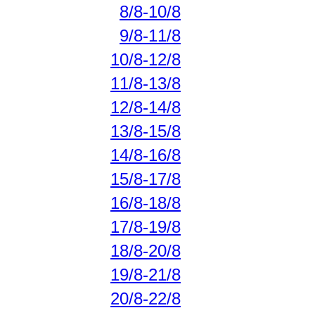
8/8-10/8
9/8-11/8
10/8-12/8
11/8-13/8
12/8-14/8
13/8-15/8
14/8-16/8
15/8-17/8
16/8-18/8
17/8-19/8
18/8-20/8
19/8-21/8
20/8-22/8