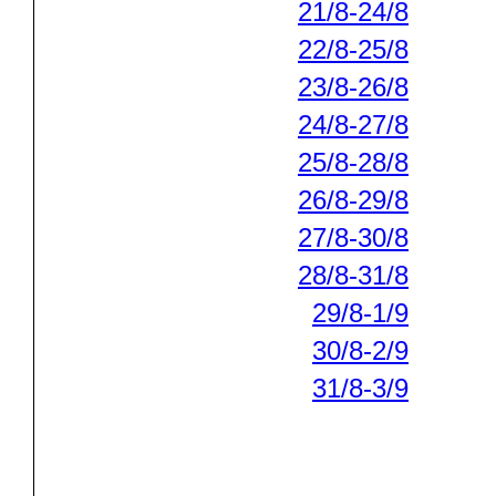
21/8-24/8
22/8-25/8
23/8-26/8
24/8-27/8
25/8-28/8
26/8-29/8
27/8-30/8
28/8-31/8
29/8-1/9
30/8-2/9
31/8-3/9