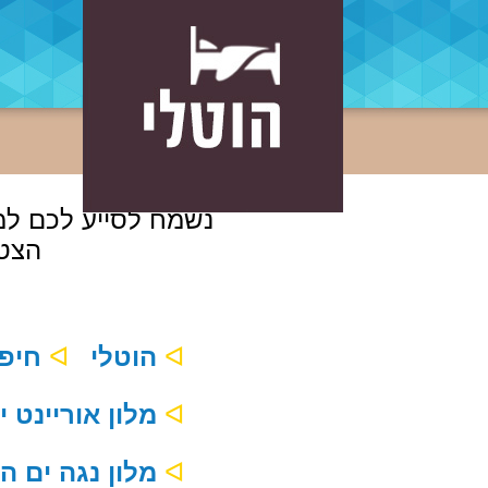
נשמח לסייע לכם למצ
הצטר
ᐊ
הוטלי
ᐊ
חיפוש בכל המלונות
ᐊ
מלון אוריינט ירושלים
ᐊ
מלון נגה ים המלח