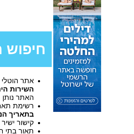
חיפוש ח
אתר הוטלי 
השירות הינ
האתר נותן מ
רשימת תארי
בתאריך הנ
קישור ישיר 
תאור בתי המ