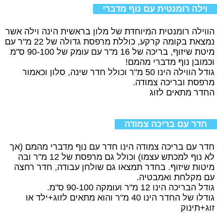
וילה רומנטית עם נוף מדברי
הווילה רומנטית המיוחדת של מלון בראשית הינה וילה אשר
נמצאת בקומה קרקע, כוללת מרפסת גדולה של 22 מ"ר עם
מיטת שיזוף, בריכה של 16 מ"ר עם עומק של 90-100 ס"מ
וכמובן נוף מדברי מהמם!
גודל הווילה הינו 50 מ"ר וכולל חדר שינה, סלון וכאמור
מרפסת ובריכה צמודה.
החדר מתאים לזוג
חדר עם בריכה צמודה
חדר עם בריכה צמודה הינו חדר עם נוף מדברי מהמם (אך
לא נוף למכתש עצמו) וכולל גם מרפסת של 12 מ"ר ובה
מיטות שיזוף. בחדר תמצאו גם שולחן עבודה, חדר רחצה
עם מקלחת ואמבטיה.
גודל הבריכה הינו 12 מ"ר ועומקה 90-100 ס"מ.
גודלו של החדר הינו 40 מ"ר והוא מתאים לזוג+ילד או
זוג+תינוק