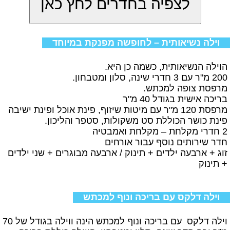
וילה נשיאותית – לחופשה מפנקת במיוחד
הוילה הנשיאותית, כשמה כן היא.
200 מ"ר עם 3 חדרי שינה, סלון ומטבחון.
מרפסת צופה למכתש.
בריכה אישית בגודל 40 מ"ר
מרפסת 120 מ"ר עם מיטות שיזוף, פינת אוכל ופינת ישיבה
פינת כושר הכוללת סט משקולות, סטפר והליכון.
2 חדרי מקלחת – מקלחת ואמבטיה
חדר שירותים נוסף עבור אורחים
זוג + ארבעה ילדים + תינוק / ארבעה מבוגרים + שני ילדים
+ תינוק
וילה דלקס עם בריכה ונוף למכתש
וילה דלקס עם בריכה ונוף למכתש הינה ווילה בגודל של 70