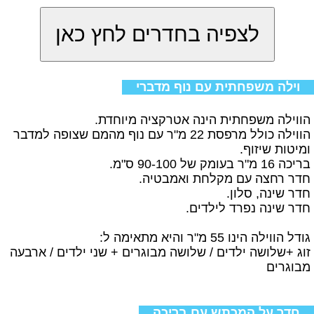
וילה משפחתית עם נוף מדברי
הווילה משפחתית הינה אטרקציה מיוחדת.
הווילה כולל מרפסת 22 מ"ר עם נוף מהמם שצופה למדבר
ומיטות שיזוף.
בריכה 16 מ"ר בעומק של 90-100 ס"מ.
חדר רחצה עם מקלחת ואמבטיה.
חדר שינה, סלון.
חדר שינה נפרד לילדים.
גודל הווילה הינו 55 מ"ר והיא מתאימה ל:
זוג +שלושה ילדים / שלושה מבוגרים + שני ילדים / ארבעה
מבוגרים
חדר על המכתש עם בריכה