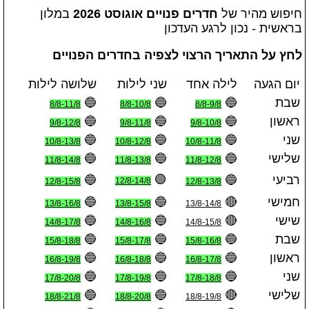
חיפוש מהיר של
חדרים פנויים אוגוסט 2026
במלון
בראשית - נכון לרגע העדכון
לחץ על התאריך הרצוי לצפיה בחדרים הפנויים
יום הגעה
לילה אחד
שני לילות
שלושה לילות
שבת
🔵
🔵
🔵
8/8-11/8
8/8-10/8
8/8-9/8
ראשון
🔵
🔵
🔵
9/8-12/8
9/8-11/8
9/8-10/8
שני
🔵
🔵
🔵
10/8-13/8
10/8-12/8
10/8-11/8
שלישי
🔵
🔵
🔵
11/8-14/8
11/8-13/8
11/8-12/8
🟢
רביעי
🔵
🔵
12/8-14/8
12/8-15/8
12/8-13/8
חמישי
🔴
🔵
🔵
13/8-16/8
13/8-15/8
13/8-14/8
שישי
🔴
🔵
🔵
14/8-17/8
14/8-16/8
14/8-15/8
שבת
🔵
🔵
🔵
15/8-18/8
15/8-17/8
15/8-16/8
ראשון
🔵
🔵
🔵
16/8-19/8
16/8-18/8
16/8-17/8
שני
🔵
🔵
🔵
17/8-20/8
17/8-19/8
17/8-18/8
שלישי
🔴
🔵
🔵
18/8-21/8
18/8-20/8
18/8-19/8