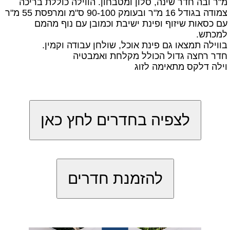
מ"ר ובה חדר שינה, סלון ומטבחון. הווילה כוללת בריכה
צמודה בגודל 16 מ"ר ובעומק 90-100 ס"מ ומרפסת 55 מ"ר
עם כסאות שיזוף ופינת ישיבת וכמובן עם נוף מהמם
למכתש.
בווילה תמצאו גם פינת אוכל, שולחן עבודה וקמין.
חדר רחצה גדול הכולל מקלחת ואמבטיה
וילה דלקס מתאימה לזוג