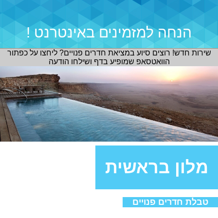
הנחה למזמינים באינטרנט !
שירות חדש! רוצים סיוע במציאת חדרים פנויים? ליחצו על כפתור
הוואטסאפ שמופיע בדף ושילחו הודעה
מלון בראשית
טבלת חדרים פנויים